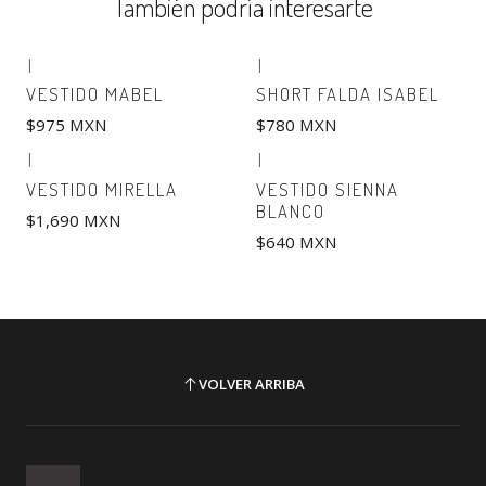
También podría interesarte
|
|
VESTIDO MABEL
SHORT FALDA ISABEL
$975 MXN
$780 MXN
|
|
VESTIDO MIRELLA
VESTIDO SIENNA
BLANCO
$1,690 MXN
$640 MXN
VOLVER ARRIBA