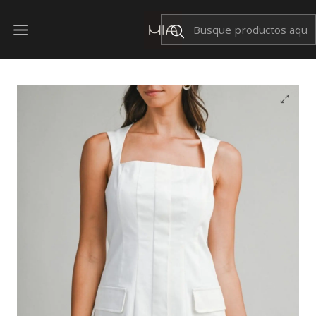
Envíos Nacionales $199
Inicio
VESTIDOS
Vestido Malia Blanco