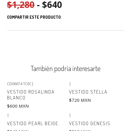
$1,280
- $640
COMPARTIR ESTE PRODUCTO
También podría interesarte
CD06674 TCEC
|
|
VESTIDO ROSALINDA
VESTIDO STELLA
BLANCO
$720 MXN
$600 MXN
|
|
VESTIDO PEARL BEIGE
VESTIDO GENESIS