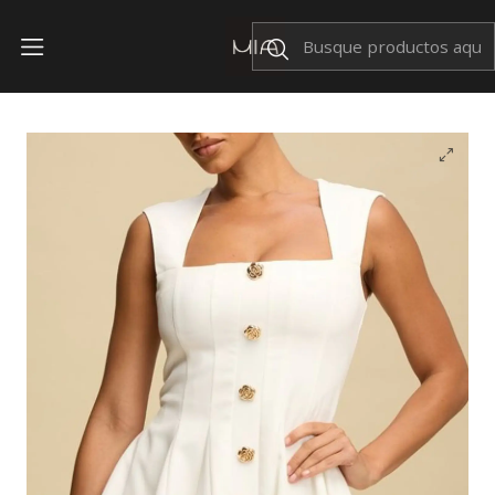
Envíos Nacionales $199
Inicio
OFERTAS
Vestido Sienna Blanco