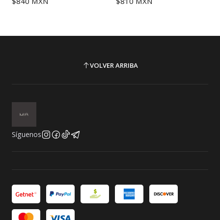
$840 MXN
$810 MXN
VOLVER ARRIBA
Síguenos