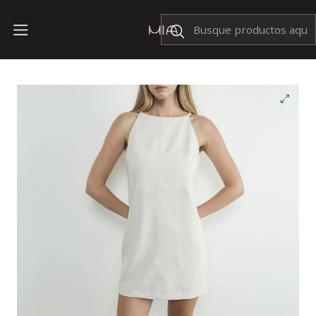
Envíos Nacionales $199
Inicio
VESTIDOS
Vestido Mabel