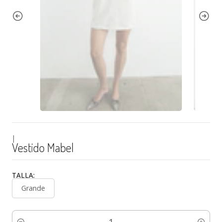
|
Vestido Mabel
TALLA:
Grande