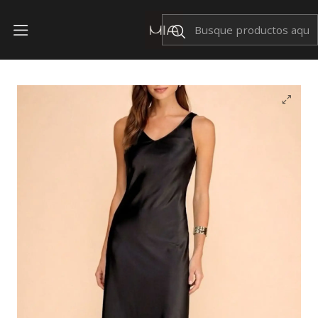
Envíos Nacionales $199
Inicio
OFERTAS
Vestido Jude