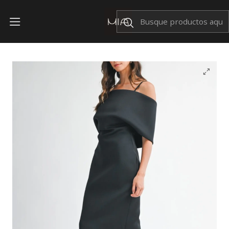
Envíos Nacionales $199
Inicio
OFERTAS
Vestido Nia Negro