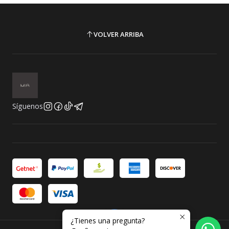
VOLVER ARRIBA
Síguenos
¿Tienes una pregunta?
2026 MIA.