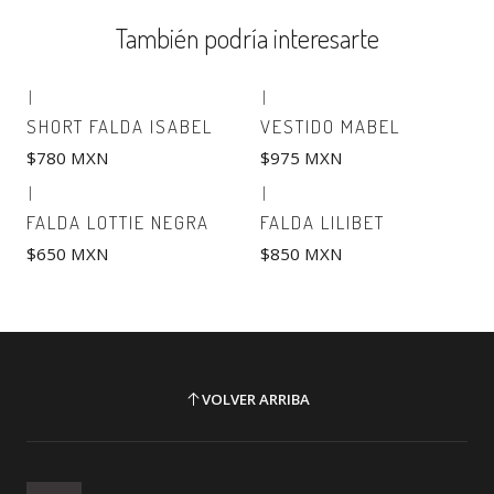
También podría interesarte
|
|
SHORT FALDA ISABEL
VESTIDO MABEL
$780 MXN
$975 MXN
|
|
FALDA LOTTIE NEGRA
FALDA LILIBET
$650 MXN
$850 MXN
VOLVER ARRIBA