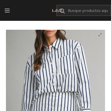
Envíos Nacionales $199
Inicio
CONJUNTOS
Conjunto Mabbie