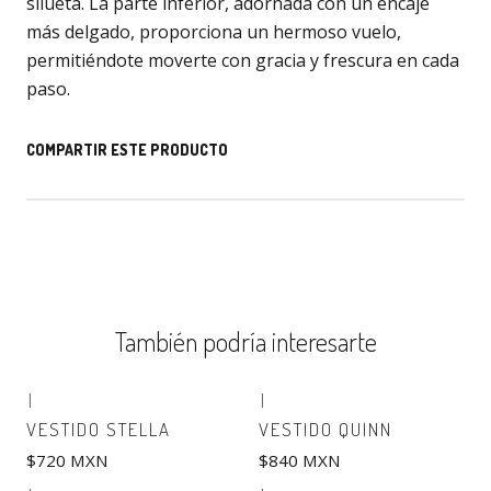
silueta. La parte inferior, adornada con un encaje
más delgado, proporciona un hermoso vuelo,
permitiéndote moverte con gracia y frescura en cada
paso.
COMPARTIR ESTE PRODUCTO
También podría interesarte
|
|
VESTIDO STELLA
VESTIDO QUINN
$720 MXN
$840 MXN