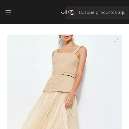
Envíos Nacionales $199
Inicio
OFERTAS
Vestido Pearl Beige