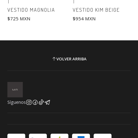
|
|
VESTIDO MAGNOLIA
VESTIDO KIM BEIGE
$725 MXN
$954 MXN
VOLVER ARRIBA
Síguenos