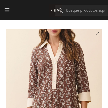
Envíos Nacionales $199
Inicio
OFERTAS
Vestido Kinsley Estampado