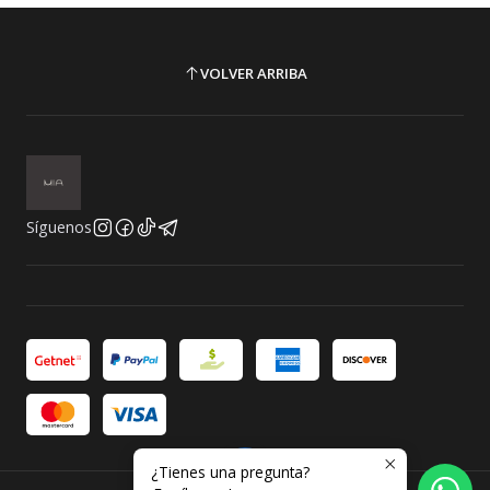
VOLVER ARRIBA
Síguenos
¿Tienes una pregunta?
2026 MIA.