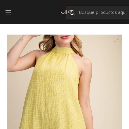
Envíos Nacionales $199
Inicio
OFERTAS
Vestido Ennis