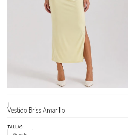
|
Vestido Briss Amarillo
TALLAS:
Grande