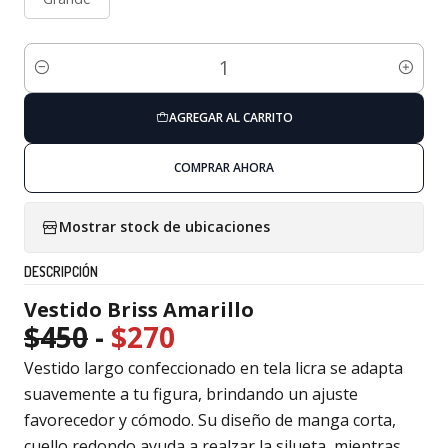
Cantidad
AGREGAR AL CARRITO
COMPRAR AHORA
Mostrar stock de ubicaciones
DESCRIPCIÓN
Vestido Briss Amarillo
$450
-
$270
Vestido largo confeccionado en tela licra se adapta
suavemente a tu figura, brindando un ajuste
favorecedor y cómodo. Su diseño de manga corta,
cuello redondo ayuda a realzar la silueta, mientras