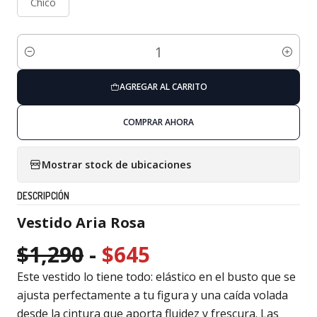
Chico
Cantidad
AGREGAR AL CARRITO
COMPRAR AHORA
Mostrar stock de ubicaciones
DESCRIPCIÓN
Vestido Aria Rosa
$1,290
-
$645
Este vestido lo tiene todo: elástico en el busto que se
ajusta perfectamente a tu figura y una caída volada
desde la cintura que aporta fluidez y frescura. Las