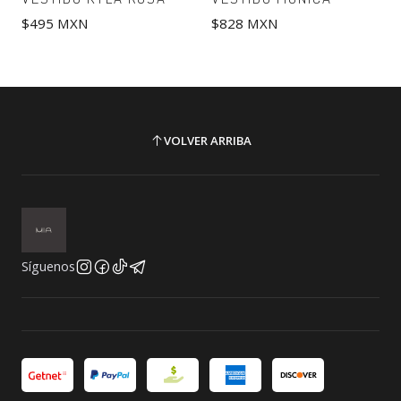
$495 MXN
$828 MXN
VOLVER ARRIBA
Síguenos