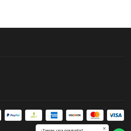
¿Tienes una pregunta?