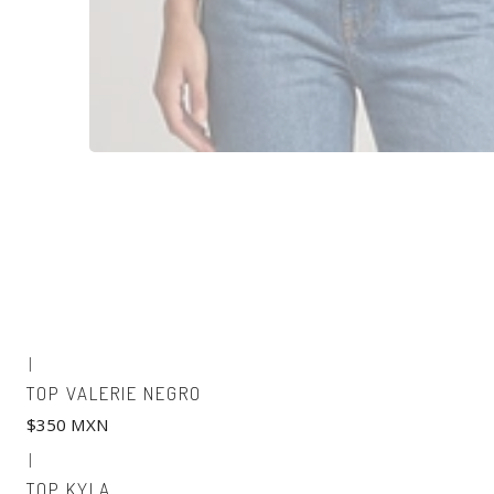
|
TOP VALERIE NEGRO
$350 MXN
|
TOP KYLA