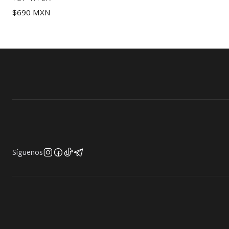
$690 MXN
Síguenos