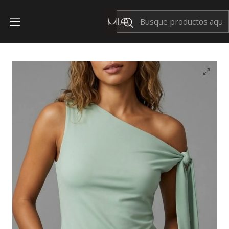
Envíos Nacionales $199
Inicio
TOPS
Top Cleo Verde