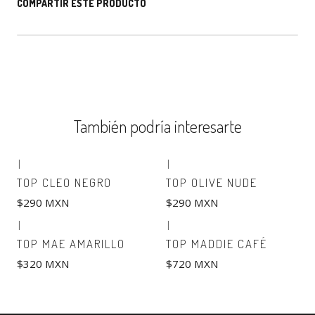
COMPARTIR ESTE PRODUCTO
También podría interesarte
|
|
TOP CLEO NEGRO
TOP OLIVE NUDE
$290 MXN
$290 MXN
|
|
TOP MAE AMARILLO
TOP MADDIE CAFÉ
$320 MXN
$720 MXN