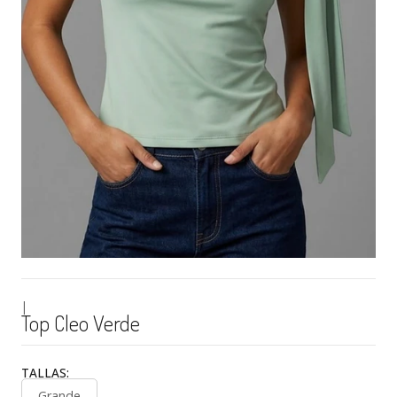
|
Top Cleo Verde
TALLAS:
Grande