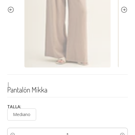
|
Pantalón Mikka
TALLA:
Mediano