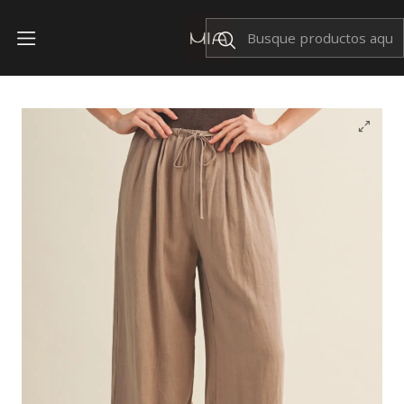
Envíos Nacionales $199
Inicio
BOTTOMS
Pantalón Mikka