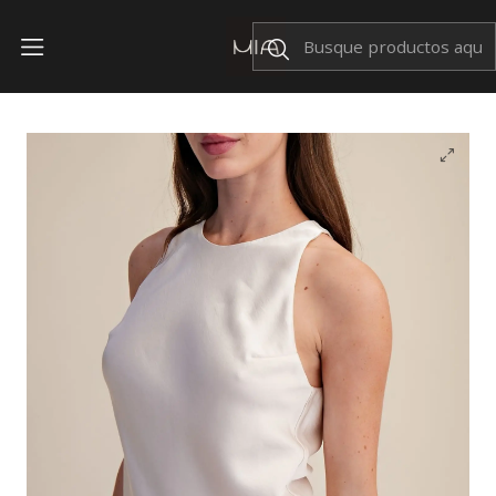
Envíos Nacionales $199
Inicio
TOPS
Blusa Megan